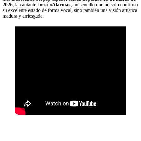
2026
, la cantante lanzó
«Alarma»
, un sencillo que no solo confirma
su excelente estado de forma vocal, sino también una visión artística
madura y arriesgada.
Un sonido con sello de calidad