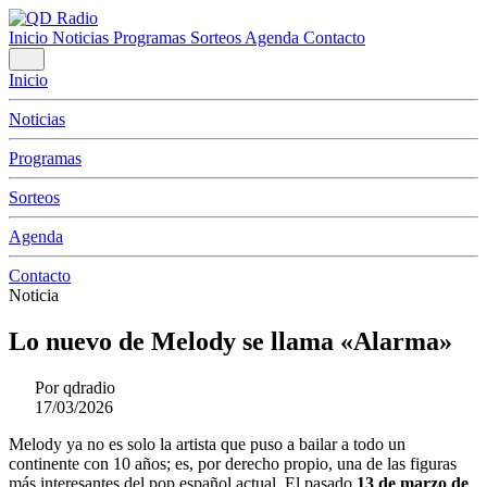
Inicio
Noticias
Programas
Sorteos
Agenda
Contacto
Inicio
Noticias
Programas
Sorteos
Agenda
Contacto
Noticia
Lo nuevo de Melody se llama «Alarma»
Por
qdradio
17/03/2026
Melody ya no es solo la artista que puso a bailar a todo un
continente con 10 años; es, por derecho propio, una de las figuras
más interesantes del pop español actual. El pasado
13 de marzo de