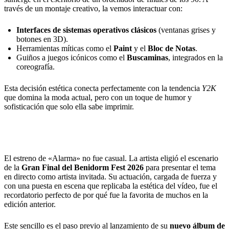
través de un montaje creativo, la vemos interactuar con:
Interfaces de sistemas operativos clásicos
(ventanas grises y
botones en 3D).
Herramientas míticas como el
Paint
y el
Bloc de Notas
.
Guiños a juegos icónicos como el
Buscaminas
, integrados en la
coreografía.
Esta decisión estética conecta perfectamente con la tendencia
Y2K
que domina la moda actual, pero con un toque de humor y
sofisticación que solo ella sabe imprimir.
De Benidorm al nuevo álbum
El estreno de «Alarma» no fue casual. La artista eligió el escenario
de la
Gran Final del Benidorm Fest 2026
para presentar el tema
en directo como artista invitada. Su actuación, cargada de fuerza y
con una puesta en escena que replicaba la estética del vídeo, fue el
recordatorio perfecto de por qué fue la favorita de muchos en la
edición anterior.
Este sencillo es el paso previo al lanzamiento de su
nuevo álbum de