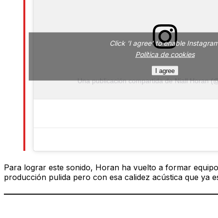
Click 'I agree' to enable Instagra
Política de cookies
I agree
Una publicación compartida de Niall Horan (@
Para lograr este sonido, Horan ha vuelto a formar equipo
producción pulida pero con esa calidez acústica que ya es