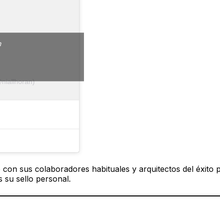
m
niallhoran)
 con sus colaboradores habituales y arquitectos del éxito
 su sello personal.