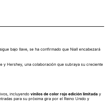
igue bajo llave, se ha confirmado que Niall encabezará
le y Hershey, una colaboración que subraya su creciente
ivos, incluyendo
vinilos de color rojo edición limitada
y
ntradas para su próxima gira por el Reino Unido y