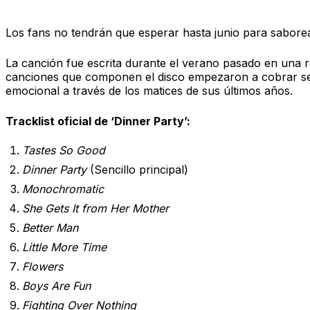
«Dinner Party»: El primer vistazo lleg
Los fans no tendrán que esperar hasta junio para saborea
La canción fue escrita durante el verano pasado en una re
canciones que componen el disco empezaron a cobrar sen
emocional a través de los matices de sus últimos años.
Tracklist oficial de ‘Dinner Party’:
Tastes So Good
Dinner Party
(Sencillo principal)
Monochromatic
She Gets It from Her Mother
Better Man
Little More Time
Flowers
Boys Are Fun
Fighting Over Nothing