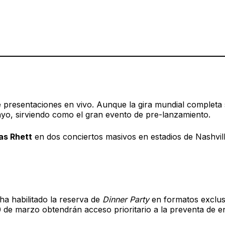
echas confirmadas
presentaciones en vivo. Aunque la gira mundial completa s
yo, sirviendo como el gran evento de pre-lanzamiento.
s Rhett
en dos conciertos masivos en estadios de Nashvil
 ha habilitado la reserva de
Dinner Party
en formatos exclus
 de marzo obtendrán acceso prioritario a la preventa de e