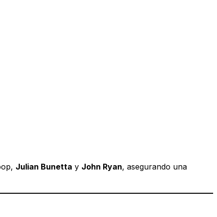
 pop,
Julian Bunetta
y
John Ryan
, asegurando una