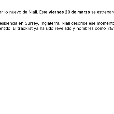
a este viernes
r lo nuevo de Niall. Este
viernes 20 de marzo
se estrenar
sidencia en Surrey, Inglaterra. Niall describe ese momento
tido. El tracklist ya ha sido revelado y nombres como
«En