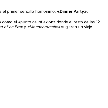
á el primer sencillo homónimo,
«Dinner Party»
.
 como el «punto de inflexión» donde el resto de las 12
d of an Era»
y
«Monochromatic»
sugieren un viaje