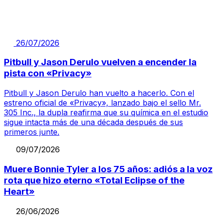
26/07/2026
Pitbull y Jason Derulo vuelven a encender la
pista con «Privacy»
Pitbull y Jason Derulo han vuelto a hacerlo. Con el
estreno oficial de «Privacy», lanzado bajo el sello Mr.
305 Inc., la dupla reafirma que su química en el estudio
sigue intacta más de una década después de sus
primeros junte.
09/07/2026
Muere Bonnie Tyler a los 75 años: adiós a la voz
rota que hizo eterno «Total Eclipse of the
Heart»
26/06/2026