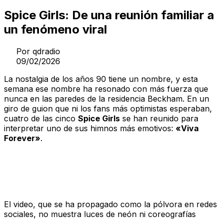
Spice Girls: De una reunión familiar a
un fenómeno viral
Por
qdradio
09/02/2026
La nostalgia de los años 90 tiene un nombre, y esta
semana ese nombre ha resonado con más fuerza que
nunca en las paredes de la residencia Beckham. En un
giro de guion que ni los fans más optimistas esperaban,
cuatro de las cinco
Spice Girls
se han reunido para
interpretar uno de sus himnos más emotivos:
«Viva
Forever»
.
Una armonía que el tiempo no ha
borrado
El video, que se ha propagado como la pólvora en redes
sociales, no muestra luces de neón ni coreografías