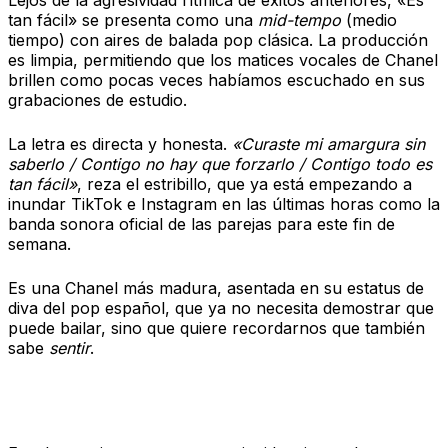
tan fácil» se presenta como una
mid-tempo
(medio
tiempo) con aires de balada pop clásica. La producción
es limpia, permitiendo que los matices vocales de Chanel
brillen como pocas veces habíamos escuchado en sus
grabaciones de estudio.
La letra es directa y honesta.
«Curaste mi amargura sin
saberlo / Contigo no hay que forzarlo / Contigo todo es
tan fácil»
, reza el estribillo, que ya está empezando a
inundar TikTok e Instagram en las últimas horas como la
banda sonora oficial de las parejas para este fin de
semana.
Es una Chanel más madura, asentada en su estatus de
diva del pop español, que ya no necesita demostrar que
puede bailar, sino que quiere recordarnos que también
sabe
sentir
.
El regreso a la «Terreta»