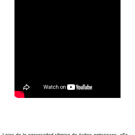
Un himno a la sencillez del amor
Lejos de la agresividad rítmica de éxitos anteriores, «Es