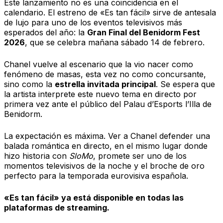
Este lanzamiento no es una coincidencia en el
calendario. El estreno de «Es tan fácil» sirve de antesala
de lujo para uno de los eventos televisivos más
esperados del año: la
Gran Final del Benidorm Fest
2026
, que se celebra mañana sábado 14 de febrero.
Chanel vuelve al escenario que la vio nacer como
fenómeno de masas, esta vez no como concursante,
sino como la
estrella invitada principal
. Se espera que
la artista interprete este nuevo tema en directo por
primera vez ante el público del Palau d’Esports l’Illa de
Benidorm.
La expectación es máxima. Ver a Chanel defender una
balada romántica en directo, en el mismo lugar donde
hizo historia con
SloMo
, promete ser uno de los
momentos televisivos de la noche y el broche de oro
perfecto para la temporada eurovisiva española.
«Es tan fácil» ya está disponible en todas las
plataformas de streaming.