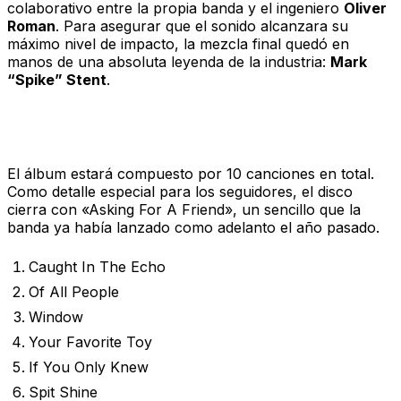
colaborativo entre la propia banda y el ingeniero
Oliver
Roman
. Para asegurar que el sonido alcanzara su
máximo nivel de impacto, la mezcla final quedó en
manos de una absoluta leyenda de la industria:
Mark
“Spike” Stent
.
Tracklist oficial
El álbum estará compuesto por 10 canciones en total.
Como detalle especial para los seguidores, el disco
cierra con «Asking For A Friend», un sencillo que la
banda ya había lanzado como adelanto el año pasado.
Caught In The Echo
Of All People
Window
Your Favorite Toy
If You Only Knew
Spit Shine