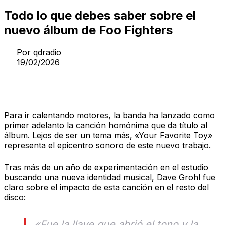
Todo lo que debes saber sobre el
nuevo álbum de Foo Fighters
Por
qdradio
19/02/2026
El sonido y la chispa creativa
Para ir calentando motores, la banda ha lanzado como
primer adelanto la canción homónima que da título al
álbum. Lejos de ser un tema más, «Your Favorite Toy»
representa el epicentro sonoro de este nuevo trabajo.
Tras más de un año de experimentación en el estudio
buscando una nueva identidad musical, Dave Grohl fue
claro sobre el impacto de esta canción en el resto del
disco:
«Fue la llave que abrió el tono y la