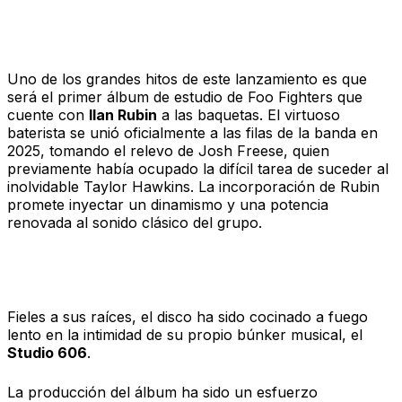
Nueva sangre en la batería
Uno de los grandes hitos de este lanzamiento es que
será el primer álbum de estudio de Foo Fighters que
cuente con
Ilan Rubin
a las baquetas. El virtuoso
baterista se unió oficialmente a las filas de la banda en
2025, tomando el relevo de Josh Freese, quien
previamente había ocupado la difícil tarea de suceder al
inolvidable Taylor Hawkins. La incorporación de Rubin
promete inyectar un dinamismo y una potencia
renovada al sonido clásico del grupo.
Regreso a casa: La producción
Fieles a sus raíces, el disco ha sido cocinado a fuego
lento en la intimidad de su propio búnker musical, el
Studio 606
.
La producción del álbum ha sido un esfuerzo