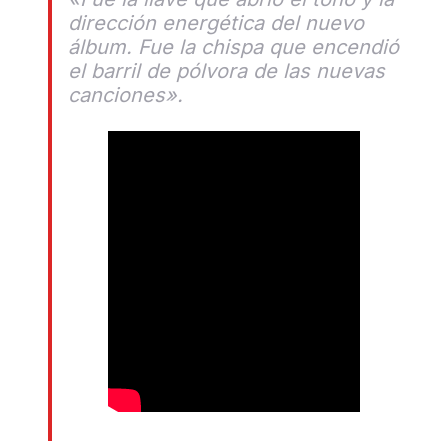
dirección energética del nuevo
álbum. Fue la chispa que encendió
el barril de pólvora de las nuevas
canciones».