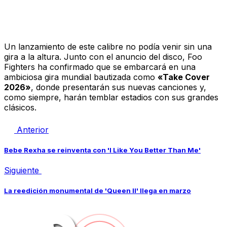
El regreso a los escenarios
Un lanzamiento de este calibre no podía venir sin una
gira a la altura. Junto con el anuncio del disco, Foo
Fighters ha confirmado que se embarcará en una
ambiciosa gira mundial bautizada como
«Take Cover
2026»
, donde presentarán sus nuevas canciones y,
como siempre, harán temblar estadios con sus grandes
clásicos.
Anterior
Bebe Rexha se reinventa con 'I Like You Better Than Me'
Siguiente
La reedición monumental de 'Queen II' llega en marzo