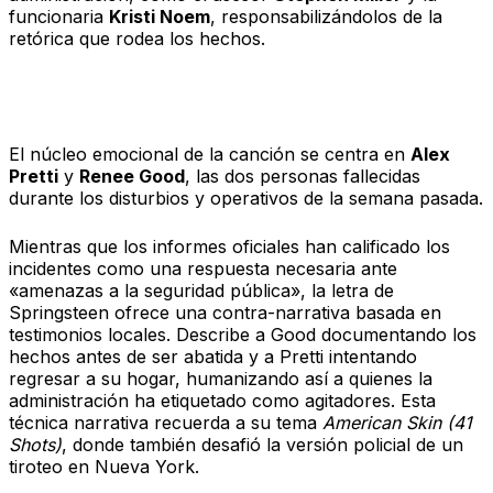
funcionaria
Kristi Noem
, responsabilizándolos de la
retórica que rodea los hechos.
La narrativa de las víctimas
El núcleo emocional de la canción se centra en
Alex
Pretti
y
Renee Good
, las dos personas fallecidas
durante los disturbios y operativos de la semana pasada.
Mientras que los informes oficiales han calificado los
incidentes como una respuesta necesaria ante
«amenazas a la seguridad pública», la letra de
Springsteen ofrece una contra-narrativa basada en
testimonios locales. Describe a Good documentando los
hechos antes de ser abatida y a Pretti intentando
regresar a su hogar, humanizando así a quienes la
administración ha etiquetado como agitadores. Esta
técnica narrativa recuerda a su tema
American Skin (41
Shots)
, donde también desafió la versión policial de un
tiroteo en Nueva York.