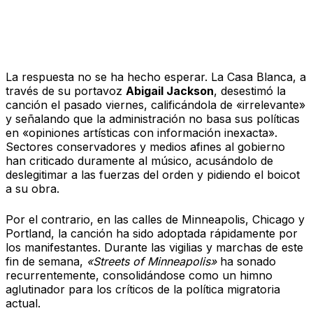
Reacción institucional y división
social
La respuesta no se ha hecho esperar. La Casa Blanca, a
través de su portavoz
Abigail Jackson
, desestimó la
canción el pasado viernes, calificándola de «irrelevante»
y señalando que la administración no basa sus políticas
en «opiniones artísticas con información inexacta».
Sectores conservadores y medios afines al gobierno
han criticado duramente al músico, acusándolo de
deslegitimar a las fuerzas del orden y pidiendo el boicot
a su obra.
Por el contrario, en las calles de Minneapolis, Chicago y
Portland, la canción ha sido adoptada rápidamente por
los manifestantes. Durante las vigilias y marchas de este
fin de semana,
«Streets of Minneapolis»
ha sonado
recurrentemente, consolidándose como un himno
aglutinador para los críticos de la política migratoria
actual.