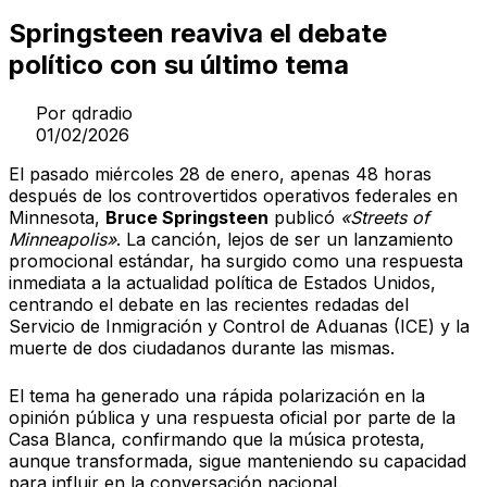
Springsteen reaviva el debate
político con su último tema
Por
qdradio
01/02/2026
El pasado miércoles 28 de enero, apenas 48 horas
después de los controvertidos operativos federales en
Minnesota,
Bruce Springsteen
publicó
«Streets of
Minneapolis»
. La canción, lejos de ser un lanzamiento
promocional estándar, ha surgido como una respuesta
inmediata a la actualidad política de Estados Unidos,
centrando el debate en las recientes redadas del
Servicio de Inmigración y Control de Aduanas (ICE) y la
muerte de dos ciudadanos durante las mismas.
El tema ha generado una rápida polarización en la
opinión pública y una respuesta oficial por parte de la
Casa Blanca, confirmando que la música protesta,
aunque transformada, sigue manteniendo su capacidad
para influir en la conversación nacional.