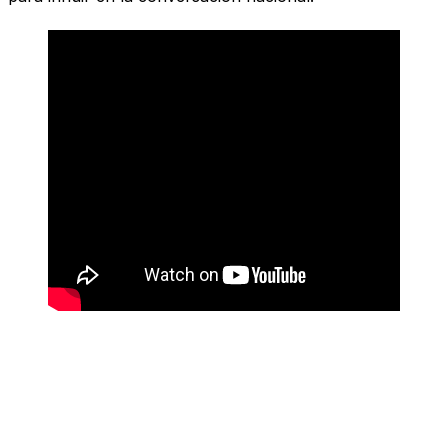
Del humanismo a la acusación
directa