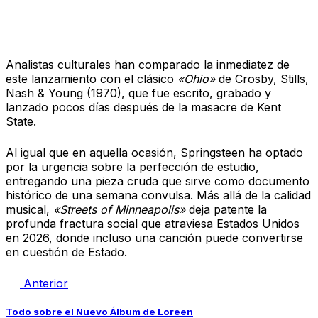
Un eco de los años 70
Analistas culturales han comparado la inmediatez de
este lanzamiento con el clásico
«Ohio»
de Crosby, Stills,
Nash & Young (1970), que fue escrito, grabado y
lanzado pocos días después de la masacre de Kent
State.
Al igual que en aquella ocasión, Springsteen ha optado
por la urgencia sobre la perfección de estudio,
entregando una pieza cruda que sirve como documento
histórico de una semana convulsa. Más allá de la calidad
musical,
«Streets of Minneapolis»
deja patente la
profunda fractura social que atraviesa Estados Unidos
en 2026, donde incluso una canción puede convertirse
en cuestión de Estado.
Anterior
Todo sobre el Nuevo Álbum de Loreen