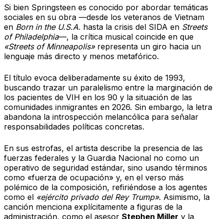
Si bien Springsteen es conocido por abordar temáticas
sociales en su obra —desde los veteranos de Vietnam
en
Born in the U.S.A.
hasta la crisis del SIDA en
Streets
of Philadelphia
—, la crítica musical coincide en que
«Streets of Minneapolis»
representa un giro hacia un
lenguaje más directo y menos metafórico.
El título evoca deliberadamente su éxito de 1993,
buscando trazar un paralelismo entre la marginación de
los pacientes de VIH en los 90 y la situación de las
comunidades inmigrantes en 2026. Sin embargo, la letra
abandona la introspección melancólica para señalar
responsabilidades políticas concretas.
En sus estrofas, el artista describe la presencia de las
fuerzas federales y la Guardia Nacional no como un
operativo de seguridad estándar, sino usando términos
como «fuerza de ocupación» y, en el verso más
polémico de la composición, refiriéndose a los agentes
como el
«ejército privado del Rey Trump»
. Asimismo, la
canción menciona explícitamente a figuras de la
administración, como el asesor
Stephen Miller
y la