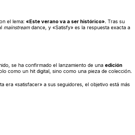
on el lema:
«Este verano va a ser histórico»
. Tras su
al
mainstream
dance, y «Satisfy» es la respuesta exacta a
sonido, se ha confirmado el lanzamiento de una
edición
olo como un hit digital, sino como una pieza de colección.
a era «satisfacer» a sus seguidores, el objetivo está más