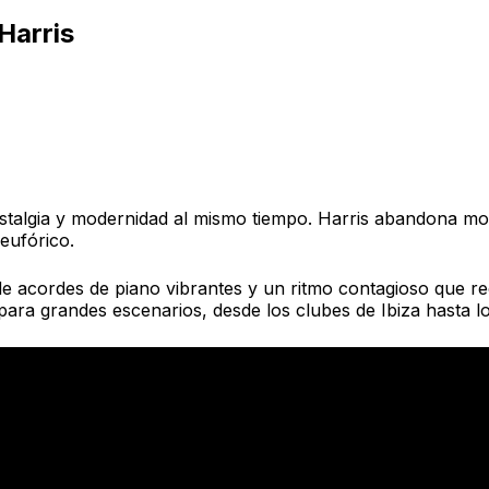
Harris
e
 nostalgia y modernidad al mismo tiempo. Harris abandona
eufórico.
de acordes de piano vibrantes y un ritmo contagioso que r
ara grandes escenarios, desde los clubes de Ibiza hasta los