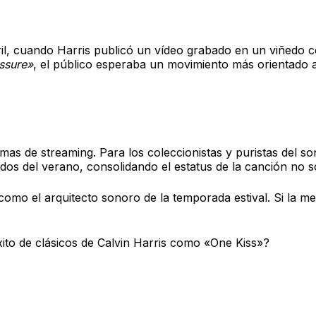
l, cuando Harris publicó un vídeo grabado en un viñedo c
ssure»
, el público esperaba un movimiento más orientado 
rmas de streaming. Para los coleccionistas y puristas del 
ados del verano, consolidando el estatus de la canción no s
omo el arquitecto sonoro de la temporada estival. Si la met
xito de clásicos de Calvin Harris como «One Kiss»?