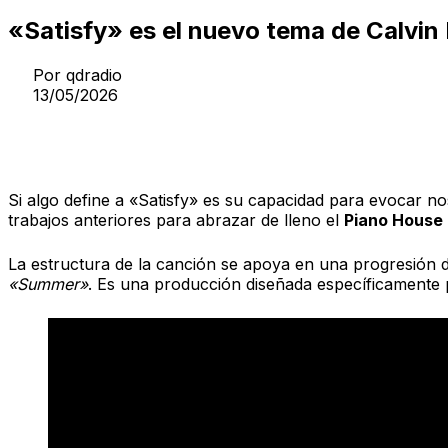
«Satisfy» es el nuevo tema de Calvin 
Por
qdradio
13/05/2026
Un retorno a las raíces del piano hous
Si algo define a «Satisfy» es su capacidad para evocar
trabajos anteriores para abrazar de lleno el
Piano House
La estructura de la canción se apoya en una progresión 
«Summer»
. Es una producción diseñada específicamente p