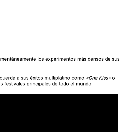
 momentáneamente los experimentos más densos de sus
ecuerda a sus éxitos multiplatino como
«One Kiss»
o
 festivales principales de todo el mundo.