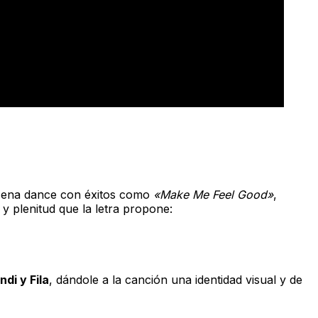
scena dance con éxitos como
«Make Me Feel Good»
,
 y plenitud que la letra propone:
ndi y Fila
, dándole a la canción una identidad visual y de