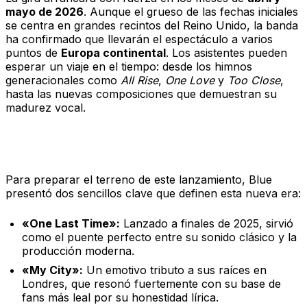
mayo de 2026
. Aunque el grueso de las fechas iniciales
se centra en grandes recintos del Reino Unido, la banda
ha confirmado que llevarán el espectáculo a varios
puntos de
Europa continental
. Los asistentes pueden
esperar un viaje en el tiempo: desde los himnos
generacionales como
All Rise
,
One Love
y
Too Close
,
hasta las nuevas composiciones que demuestran su
madurez vocal.
Sencillos que marcan el tono
Para preparar el terreno de este lanzamiento, Blue
presentó dos sencillos clave que definen esta nueva era:
«One Last Time»:
Lanzado a finales de 2025, sirvió
como el puente perfecto entre su sonido clásico y la
producción moderna.
«My City»:
Un emotivo tributo a sus raíces en
Londres, que resonó fuertemente con su base de
fans más leal por su honestidad lírica.