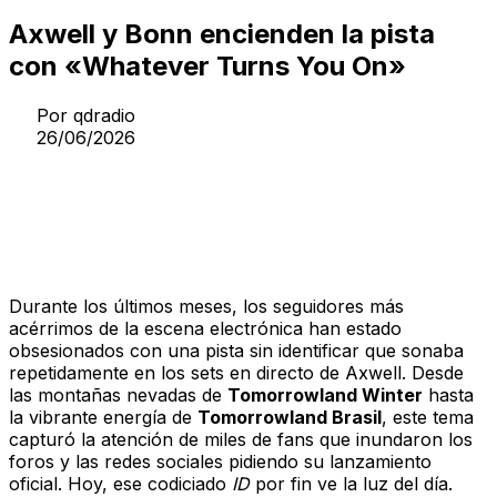
Axwell y Bonn encienden la pista
con «Whatever Turns You On»
Por
qdradio
26/06/2026
De
ID
Misterioso a Himno
Oficial
Durante los últimos meses, los seguidores más
acérrimos de la escena electrónica han estado
obsesionados con una pista sin identificar que sonaba
repetidamente en los sets en directo de Axwell. Desde
las montañas nevadas de
Tomorrowland Winter
hasta
la vibrante energía de
Tomorrowland Brasil
, este tema
capturó la atención de miles de fans que inundaron los
foros y las redes sociales pidiendo su lanzamiento
oficial. Hoy, ese codiciado
ID
por fin ve la luz del día.