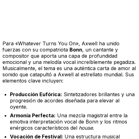
Una Colaboración con Sello
Sueco
Para «Whatever Turns You On», Axwell ha unido
fuerzas con su compatriota
Bonn
, un cantante y
compositor que aporta una capa de profundidad
emocional y una melodía vocal increíblemente pegadiza.
Musicalmente, el tema es una auténtica carta de amor al
sonido que catapultó a Axwell al estrellato mundial. Sus
elementos clave incluyen:
Producción Eufórica:
Sintetizadores brillantes y una
progresión de acordes diseñada para elevar al
oyente.
Armonía Perfecta:
Una mezcla magistral entre la
emotiva interpretación vocal de Bonn y los ritmos
enérgicos característicos del
house
.
Vocación de Festival:
Una estructura musical